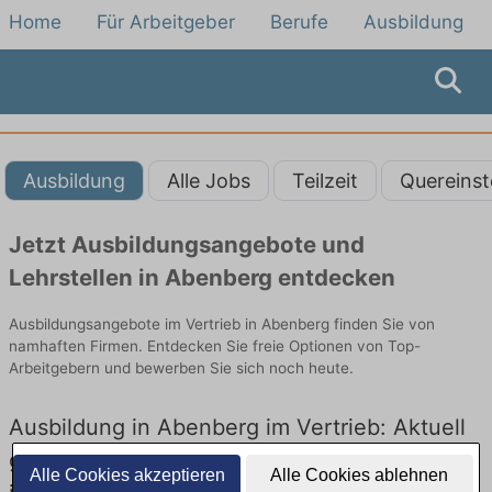
Home
Für Arbeitgeber
Berufe
Ausbildung
Ausbildung
Alle Jobs
Teilzeit
Quereinst
Jetzt Ausbildungsangebote und
Lehrstellen in Abenberg entdecken
Ausbildungsangebote im Vertrieb in Abenberg finden Sie von
namhaften Firmen. Entdecken Sie freie Optionen von Top-
Arbeitgebern und bewerben Sie sich noch heute.
Ausbildung in Abenberg im Vertrieb: Aktuell
gibt es keine Stellenangebote für Ausbildung
Alle Cookies akzeptieren
Alle Cookies ablehnen