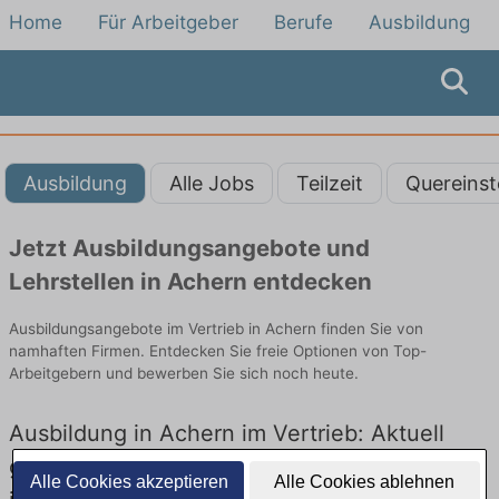
Home
Für Arbeitgeber
Berufe
Ausbildung
Ausbildung
Alle Jobs
Teilzeit
Quereinst
Jetzt Ausbildungsangebote und
Lehrstellen in Achern entdecken
Ausbildungsangebote im Vertrieb in Achern finden Sie von
namhaften Firmen. Entdecken Sie freie Optionen von Top-
Arbeitgebern und bewerben Sie sich noch heute.
Ausbildung in Achern im Vertrieb: Aktuell
gibt es keine Stellenangebote für Ausbildung
Alle Cookies akzeptieren
Alle Cookies ablehnen