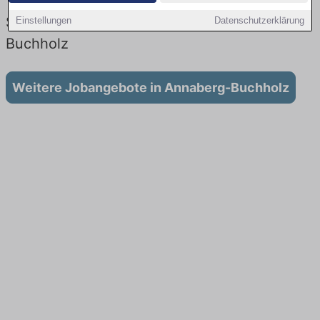
Vertrieb: Aktuell gibt es keine
Stellenangebote für Ausbildung in Annaberg-
Einstellungen
Datenschutzerklärung
Buchholz
Weitere Jobangebote in Annaberg-Buchholz