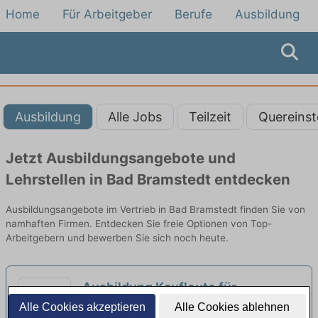
Home
Für Arbeitgeber
Berufe
Ausbildung
Ausbildung
Alle Jobs
Teilzeit
Quereinst
Jetzt Ausbildungsangebote und
Lehrstellen in Bad Bramstedt entdecken
Ausbildungsangebote im Vertrieb in Bad Bramstedt finden Sie von
namhaften Firmen. Entdecken Sie freie Optionen von Top-
Arbeitgebern und bewerben Sie sich noch heute.
Ausbildung Kaufleute für
Digitalisierungsmanagement 2027
Alle Cookies akzeptieren
Alle Cookies ablehnen
Vattenfall Europe Sales GmbH | Hamburg