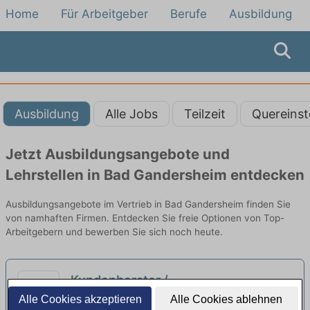
Home
Für Arbeitgeber
Berufe
Ausbildung
Ausbildung
Alle Jobs
Teilzeit
Quereinst
Jetzt Ausbildungsangebote und
Lehrstellen in Bad Gandersheim entdecken
Ausbildungsangebote im Vertrieb in Bad Gandersheim finden Sie
von namhaften Firmen. Entdecken Sie freie Optionen von Top-
Arbeitgebern und bewerben Sie sich noch heute.
Kundenberater /
Vertriebsmitarbeiter (m/w/d) - auch
Alle Cookies akzeptieren
Alle Cookies ablehnen
Jobs-ohne-Ausbildung | Hildesheim