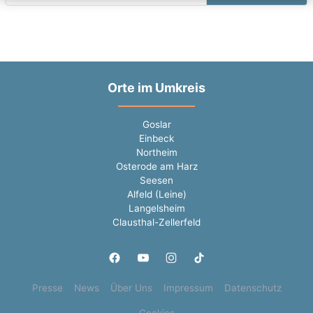
Orte im Umkreis
Goslar
Einbeck
Northeim
Osterode am Harz
Seesen
Alfeld (Leine)
Langelsheim
Clausthal-Zellerfeld
Presse
News
Über Uns
Impressum
Datenschutz