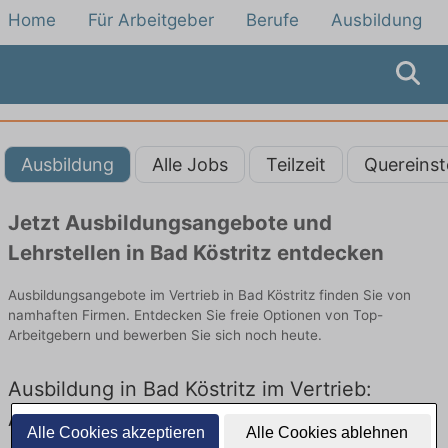
Home
Für Arbeitgeber
Berufe
Ausbildung
Ausbildung
Alle Jobs
Teilzeit
Quereinst
Jetzt Ausbildungsangebote und
Lehrstellen in Bad Köstritz entdecken
Ausbildungsangebote im Vertrieb in Bad Köstritz finden Sie von
namhaften Firmen. Entdecken Sie freie Optionen von Top-
Arbeitgebern und bewerben Sie sich noch heute.
Ausbildung in Bad Köstritz im Vertrieb:
Aktuell gibt es keine Stellenangebote für
Alle Cookies akzeptieren
Alle Cookies ablehnen