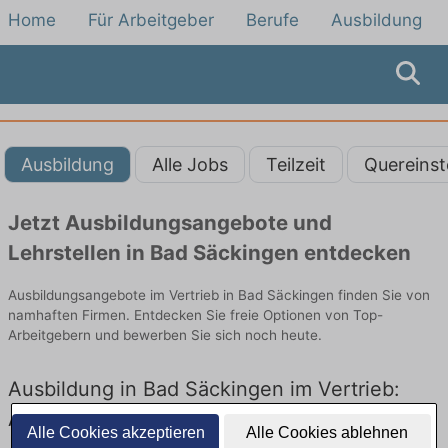
Home
Für Arbeitgeber
Berufe
Ausbildung
Ausbildung
Alle Jobs
Teilzeit
Quereinst
Jetzt Ausbildungsangebote und
Lehrstellen in Bad Säckingen entdecken
Ausbildungsangebote im Vertrieb in Bad Säckingen finden Sie von
namhaften Firmen. Entdecken Sie freie Optionen von Top-
Arbeitgebern und bewerben Sie sich noch heute.
Ausbildung in Bad Säckingen im Vertrieb:
Aktuell gibt es keine Stellenangebote für
Alle Cookies akzeptieren
Alle Cookies ablehnen