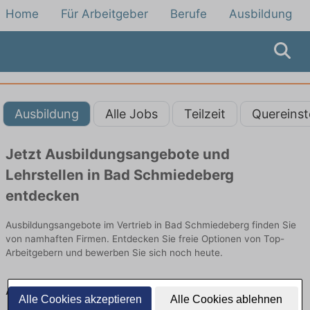
Home
Für Arbeitgeber
Berufe
Ausbildung
Ausbildung
Alle Jobs
Teilzeit
Quereinst
Jetzt Ausbildungsangebote und
Lehrstellen in Bad Schmiedeberg
entdecken
Ausbildungsangebote im Vertrieb in Bad Schmiedeberg finden Sie
von namhaften Firmen. Entdecken Sie freie Optionen von Top-
Arbeitgebern und bewerben Sie sich noch heute.
Ausbildung in Bad Schmiedeberg im Vertrieb:
Alle Cookies akzeptieren
Alle Cookies ablehnen