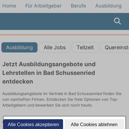
Home
Für Arbeitgeber
Berufe
Ausbildung
Ausbildung
Alle Jobs
Teilzeit
Quereinst
Jetzt Ausbildungsangebote und
Lehrstellen in Bad Schussenried
entdecken
Ausbildungsangebote im Vertrieb in Bad Schussenried finden Sie
von namhaften Firmen. Entdecken Sie freie Optionen von Top-
Arbeitgebern und bewerben Sie sich noch heute.
Ausbildung in Bad Schussenried im Vertrieb:
Alle Cookies akzeptieren
Alle Cookies ablehnen