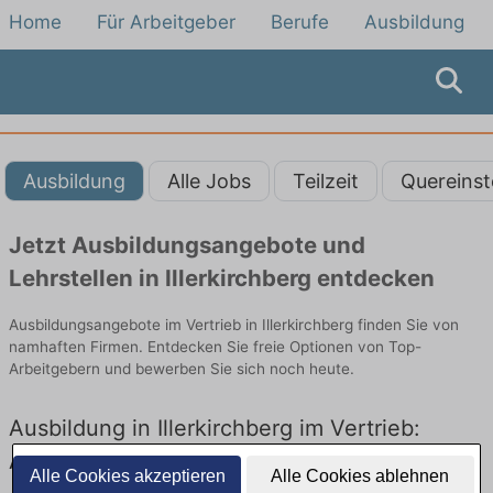
Home
Für Arbeitgeber
Berufe
Ausbildung
Ausbildung
Alle Jobs
Teilzeit
Quereinst
Jetzt Ausbildungsangebote und
Lehrstellen in Illerkirchberg entdecken
Ausbildungsangebote im Vertrieb in Illerkirchberg finden Sie von
namhaften Firmen. Entdecken Sie freie Optionen von Top-
Arbeitgebern und bewerben Sie sich noch heute.
Ausbildung in Illerkirchberg im Vertrieb:
Aktuell gibt es keine Stellenangebote für
Alle Cookies akzeptieren
Alle Cookies ablehnen