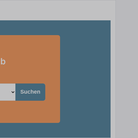
eb
Suchen