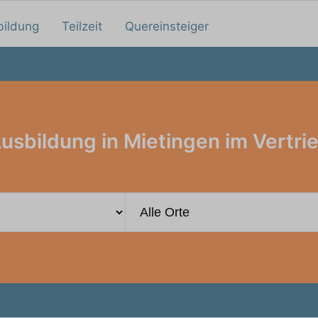
bildung
Teilzeit
Quereinsteiger
usbildung in Mietingen im Vertri