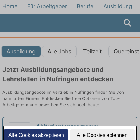
Home
Für Arbeitgeber
Berufe
Ausbildung
Ausbildung
Alle Jobs
Teilzeit
Quereinst
Jetzt Ausbildungsangebote und
Lehrstellen in Nufringen entdecken
Ausbildungsangebote im Vertrieb in Nufringen finden Sie von
namhaften Firmen. Entdecken Sie freie Optionen von Top-
Arbeitgebern und bewerben Sie sich noch heute.
Abiturientenprogramm
Bankkaufmann vertriebsorientiert
Alle Cookies akzeptieren
Alle Cookies ablehnen
Deine Aufgaben | Stuttgart