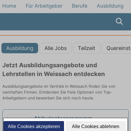
Home
Für Arbeitgeber
Berufe
Ausbildung
Ausbildung
Alle Jobs
Teilzeit
Quereinst
Jetzt Ausbildungsangebote und
Lehrstellen in Weissach entdecken
Ausbildungsangebote im Vertrieb in Weissach finden Sie von
namhaften Firmen. Entdecken Sie freie Optionen von Top-
Arbeitgebern und bewerben Sie sich noch heute.
Abiturientenprogramm
Bankkaufmann vertriebsorientiert
Alle Cookies akzeptieren
Alle Cookies ablehnen
Deine Aufgaben | Stuttgart