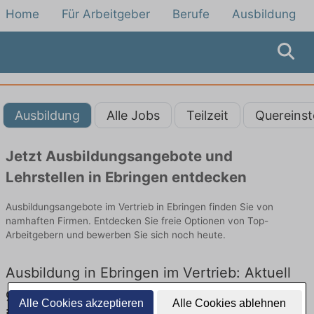
Home
Für Arbeitgeber
Berufe
Ausbildung
Ausbildung
Alle Jobs
Teilzeit
Quereinst
Jetzt Ausbildungsangebote und
Lehrstellen in Ebringen entdecken
Ausbildungsangebote im Vertrieb in Ebringen finden Sie von
namhaften Firmen. Entdecken Sie freie Optionen von Top-
Arbeitgebern und bewerben Sie sich noch heute.
Ausbildung in Ebringen im Vertrieb: Aktuell
gibt es keine Stellenangebote für Ausbildung
Alle Cookies akzeptieren
Alle Cookies ablehnen