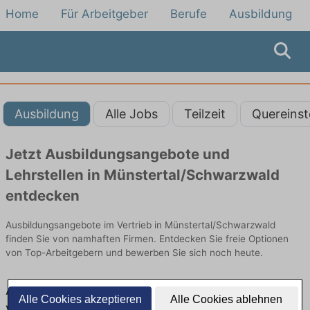
Home
Für Arbeitgeber
Berufe
Ausbildung
Ausbildung
Alle Jobs
Teilzeit
Quereinst
Jetzt Ausbildungsangebote und
Lehrstellen in Münstertal/Schwarzwald
entdecken
Ausbildungsangebote im Vertrieb in Münstertal/Schwarzwald
finden Sie von namhaften Firmen. Entdecken Sie freie Optionen
von Top-Arbeitgebern und bewerben Sie sich noch heute.
Ausbildung in Münstertal/Schwarzwald im
Alle Cookies akzeptieren
Alle Cookies ablehnen