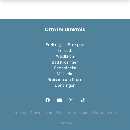
Orte im Umkreis
Freiburg im Breisgau
Lörrach
Waldkirch
Bad Krozingen
Schopfheim
Müllheim
Breisach am Rhein
Denzlingen
Presse
News
Über Uns
Impressum
Datenschutz
Cookies