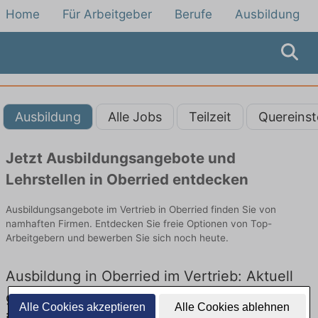
Home
Für Arbeitgeber
Berufe
Ausbildung
Ausbildung
Alle Jobs
Teilzeit
Quereinst
Jetzt Ausbildungsangebote und
Lehrstellen in Oberried entdecken
Ausbildungsangebote im Vertrieb in Oberried finden Sie von
namhaften Firmen. Entdecken Sie freie Optionen von Top-
Arbeitgebern und bewerben Sie sich noch heute.
Ausbildung in Oberried im Vertrieb: Aktuell
gibt es keine Stellenangebote für Ausbildung
Alle Cookies akzeptieren
Alle Cookies ablehnen