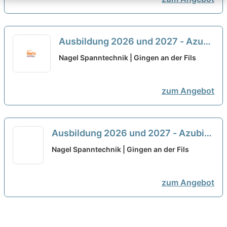
Ausbildung 2026 und 2027 - Azubi
Werkzeugmechaniker:in (m/w/d)
Nagel Spanntechnik | Gingen an der Fils
neu
zum Angebot
Ausbildung 2026 und 2027 - Azubi
Werkzeugmechaniker:in (m/w/d)
neu
Nagel Spanntechnik | Gingen an der Fils
zum Angebot