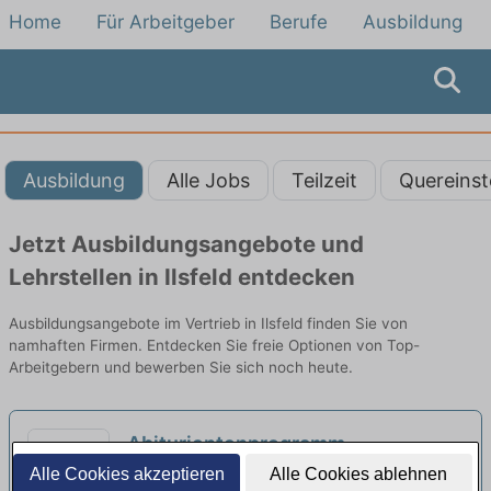
Home
Für Arbeitgeber
Berufe
Ausbildung
Ausbildung
Alle Jobs
Teilzeit
Quereinst
Jetzt Ausbildungsangebote und
Lehrstellen in Ilsfeld entdecken
Ausbildungsangebote im Vertrieb in Ilsfeld finden Sie von
namhaften Firmen. Entdecken Sie freie Optionen von Top-
Arbeitgebern und bewerben Sie sich noch heute.
Abiturientenprogramm
Bankkaufmann vertriebsorientiert
Alle Cookies akzeptieren
Alle Cookies ablehnen
Deine Aufgaben | Stuttgart