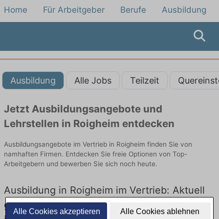
Home
Für Arbeitgeber
Berufe
Ausbildung
Ausbildung
Alle Jobs
Teilzeit
Quereinst
Jetzt Ausbildungsangebote und
Lehrstellen in Roigheim entdecken
Ausbildungsangebote im Vertrieb in Roigheim finden Sie von
namhaften Firmen. Entdecken Sie freie Optionen von Top-
Arbeitgebern und bewerben Sie sich noch heute.
Ausbildung in Roigheim im Vertrieb: Aktuell
gibt es keine Stellenangebote für Ausbildung
Alle Cookies akzeptieren
Alle Cookies ablehnen