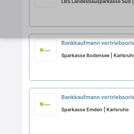
LBS Landesbausparkasse Süd |
Bankkaufmann vertriebsorie
Sparkasse Bodensee | Karlsruh
Bankkaufmann vertriebsorie
Sparkasse Emden | Karlsruhe