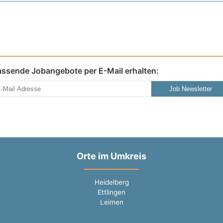
assende Jobangebote per E-Mail erhalten:
Job Newsletter
Orte im Umkreis
Heidelberg
Ettlingen
Leimen