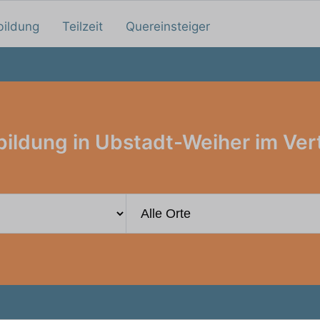
bildung
Teilzeit
Quereinsteiger
ildung in Ubstadt-Weiher im Ver