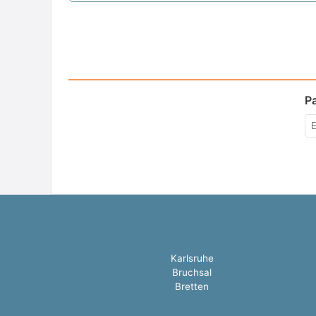
P
Karlsruhe
Bruchsal
Bretten