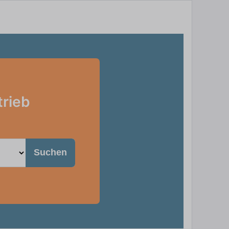
trieb
Suchen