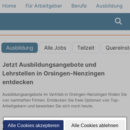
Home
Für Arbeitgeber
Berufe
Ausbildung
Ausbildung
Alle Jobs
Teilzeit
Quereinst
Jetzt Ausbildungsangebote und
Lehrstellen in Orsingen-Nenzingen
entdecken
Ausbildungsangebote im Vertrieb in Orsingen-Nenzingen finden Sie
von namhaften Firmen. Entdecken Sie freie Optionen von Top-
Arbeitgebern und bewerben Sie sich noch heute.
Ausbildung in Orsingen-Nenzingen im
Alle Cookies akzeptieren
Alle Cookies ablehnen