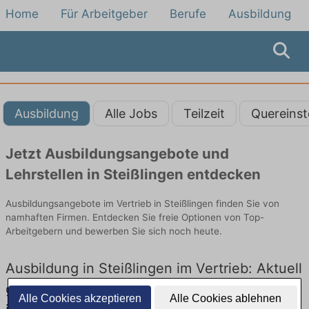
Home
Für Arbeitgeber
Berufe
Ausbildung
Ausbildung
Alle Jobs
Teilzeit
Quereinst
Jetzt Ausbildungsangebote und
Lehrstellen in Steißlingen entdecken
Ausbildungsangebote im Vertrieb in Steißlingen finden Sie von
namhaften Firmen. Entdecken Sie freie Optionen von Top-
Arbeitgebern und bewerben Sie sich noch heute.
Ausbildung in Steißlingen im Vertrieb: Aktuell
gibt es keine Stellenangebote für Ausbildung
Alle Cookies akzeptieren
Alle Cookies ablehnen