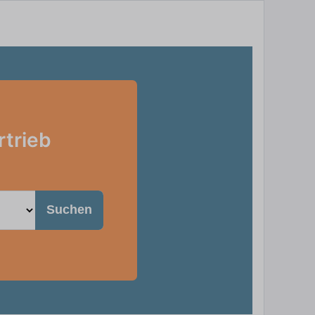
rtrieb
Suchen