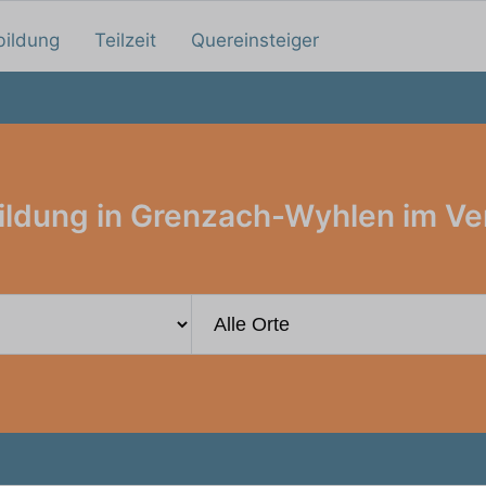
bildung
Teilzeit
Quereinsteiger
ldung in Grenzach-Wyhlen im Ve