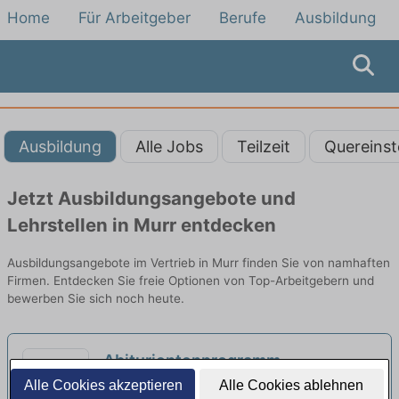
Home
Für Arbeitgeber
Berufe
Ausbildung
Ausbildung
Alle Jobs
Teilzeit
Quereinst
Jetzt Ausbildungsangebote und
Lehrstellen in Murr entdecken
Ausbildungsangebote im Vertrieb in Murr finden Sie von namhaften
Firmen. Entdecken Sie freie Optionen von Top-Arbeitgebern und
bewerben Sie sich noch heute.
Abiturientenprogramm
Bankkaufmann vertriebsorientiert
Alle Cookies akzeptieren
Alle Cookies ablehnen
Deine Aufgaben | Stuttgart