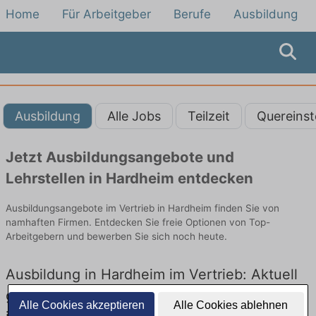
Home
Für Arbeitgeber
Berufe
Ausbildung
Ausbildung
Alle Jobs
Teilzeit
Quereinst
Jetzt Ausbildungsangebote und
Lehrstellen in Hardheim entdecken
Ausbildungsangebote im Vertrieb in Hardheim finden Sie von
namhaften Firmen. Entdecken Sie freie Optionen von Top-
Arbeitgebern und bewerben Sie sich noch heute.
Ausbildung in Hardheim im Vertrieb: Aktuell
gibt es keine Stellenangebote für Ausbildung
Alle Cookies akzeptieren
Alle Cookies ablehnen