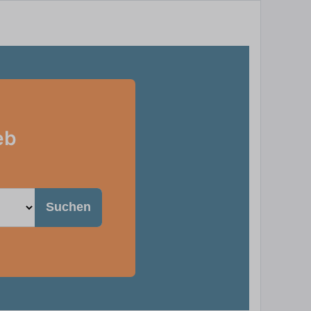
eb
Suchen