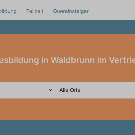
bildung
Teilzeit
Quereinsteiger
usbildung in Waldbrunn im Vertri