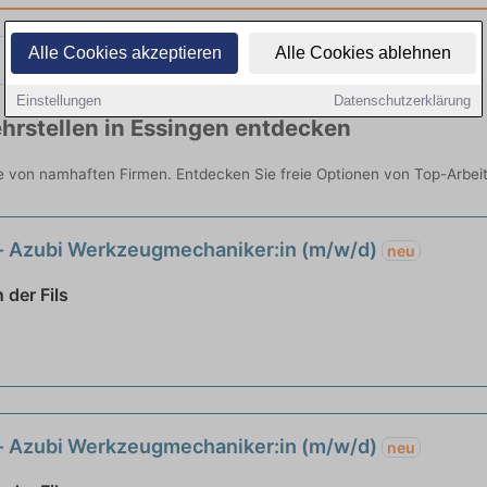
Alle Cookies akzeptieren
Alle Cookies ablehnen
Teilzeit
Quereinsteiger
Einstellungen
Datenschutzerklärung
hrstellen in Essingen entdecken
ie von namhaften Firmen. Entdecken Sie freie Optionen von Top-Arbe
- Azubi Werkzeugmechaniker:in (m/w/d)
neu
 der Fils
- Azubi Werkzeugmechaniker:in (m/w/d)
neu