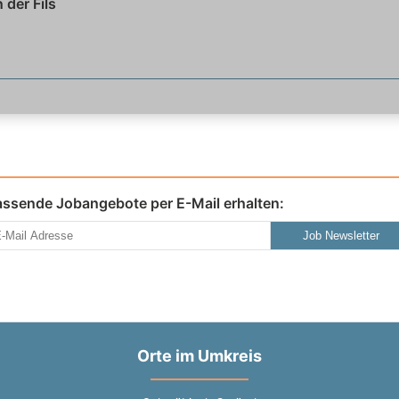
 der Fils
assende Jobangebote per E-Mail erhalten:
Job Newsletter
Orte im Umkreis