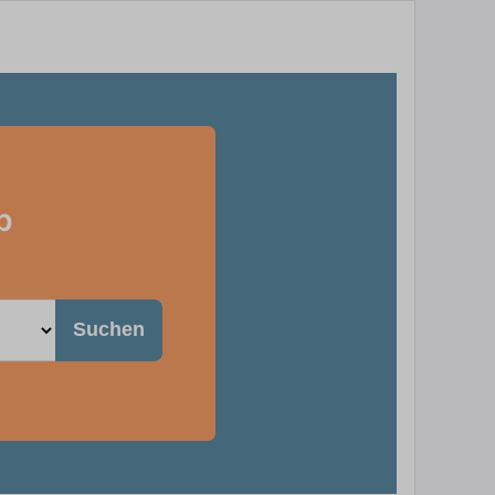
b
Suchen