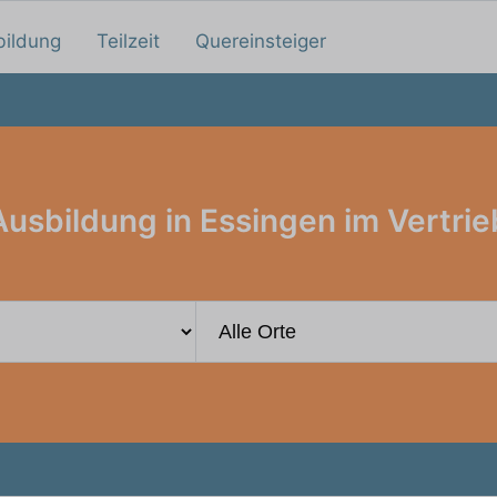
bildung
Teilzeit
Quereinsteiger
Ausbildung in Essingen im Vertrie