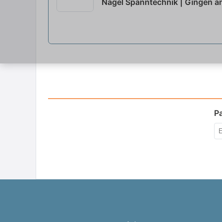
Nagel Spanntechnik | Gingen an
P