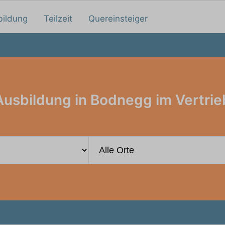
bildung
Teilzeit
Quereinsteiger
Ausbildung in Bodnegg im Vertrie