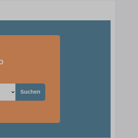
b
Suchen