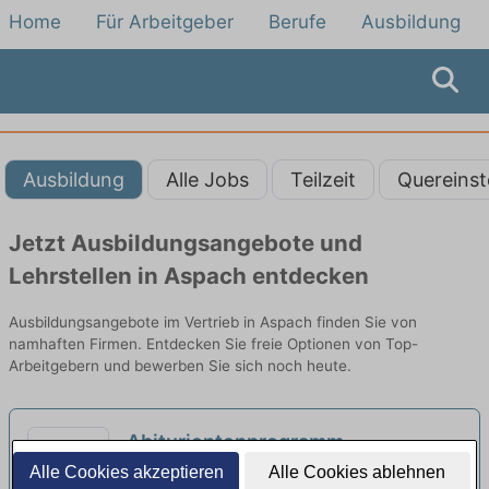
Home
Für Arbeitgeber
Berufe
Ausbildung
Ausbildung
Alle Jobs
Teilzeit
Quereinst
Jetzt Ausbildungsangebote und
Lehrstellen in Aspach entdecken
Ausbildungsangebote im Vertrieb in Aspach finden Sie von
namhaften Firmen. Entdecken Sie freie Optionen von Top-
Arbeitgebern und bewerben Sie sich noch heute.
Abiturientenprogramm
Bankkaufmann vertriebsorientiert
Alle Cookies akzeptieren
Alle Cookies ablehnen
Deine Aufgaben | Stuttgart