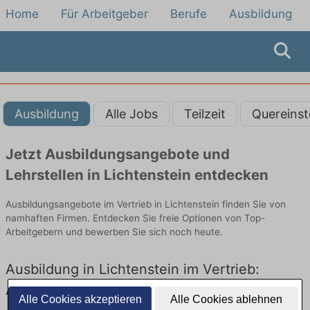
Home
Für Arbeitgeber
Berufe
Ausbildung
Ausbildung
Alle Jobs
Teilzeit
Quereinst
Jetzt Ausbildungsangebote und
Lehrstellen in Lichtenstein entdecken
Ausbildungsangebote im Vertrieb in Lichtenstein finden Sie von
namhaften Firmen. Entdecken Sie freie Optionen von Top-
Arbeitgebern und bewerben Sie sich noch heute.
Ausbildung in Lichtenstein im Vertrieb:
Aktuell gibt es keine Stellenangebote für
Alle Cookies akzeptieren
Alle Cookies ablehnen