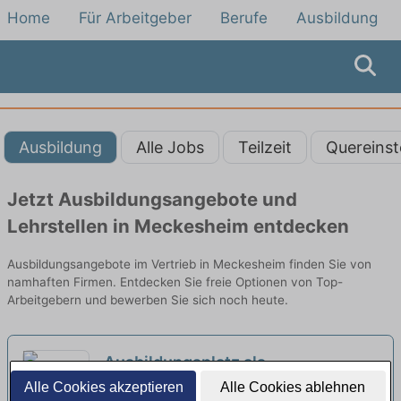
Home
Für Arbeitgeber
Berufe
Ausbildung
Ausbildung
Alle Jobs
Teilzeit
Quereinst
Jetzt Ausbildungsangebote und
Lehrstellen in Meckesheim entdecken
Ausbildungsangebote im Vertrieb in Meckesheim finden Sie von
namhaften Firmen. Entdecken Sie freie Optionen von Top-
Arbeitgebern und bewerben Sie sich noch heute.
Ausbildungsplatz als
Industriekaufmann/-frau - Vertrieb,
Alle Cookies akzeptieren
Alle Cookies ablehnen
BETTY BARCLAY GROUP | Nußloch