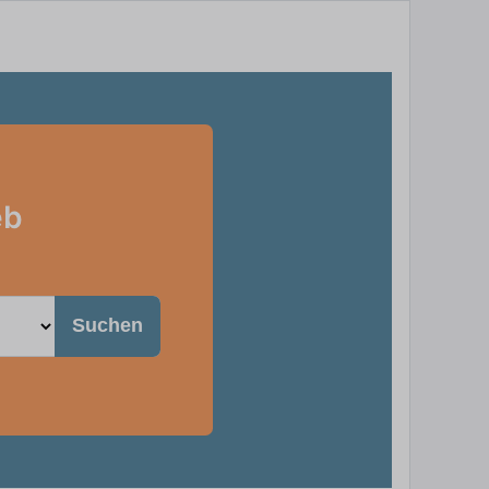
eb
Suchen