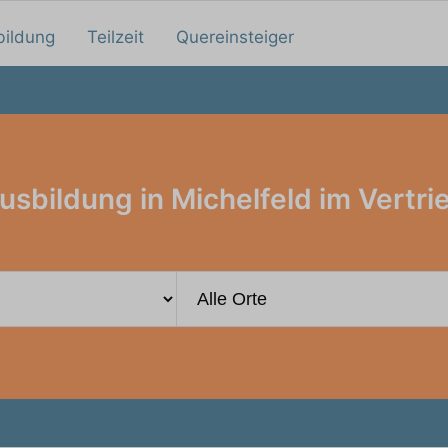
bildung
Teilzeit
Quereinsteiger
usbildung in Michelfeld im Vertri