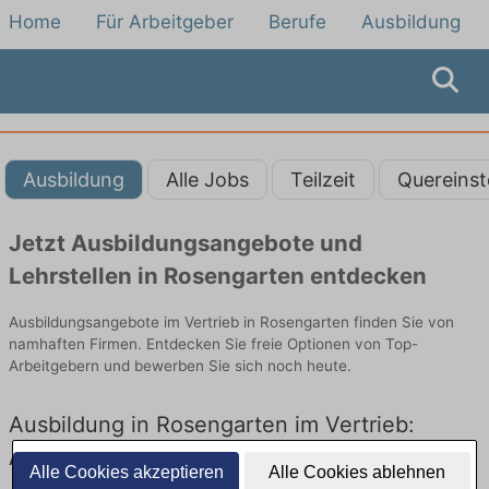
Home
Für Arbeitgeber
Berufe
Ausbildung
Ausbildung
Alle Jobs
Teilzeit
Quereinst
Jetzt Ausbildungsangebote und
Lehrstellen in Rosengarten entdecken
Ausbildungsangebote im Vertrieb in Rosengarten finden Sie von
namhaften Firmen. Entdecken Sie freie Optionen von Top-
Arbeitgebern und bewerben Sie sich noch heute.
Ausbildung in Rosengarten im Vertrieb:
Aktuell gibt es keine Stellenangebote für
Alle Cookies akzeptieren
Alle Cookies ablehnen