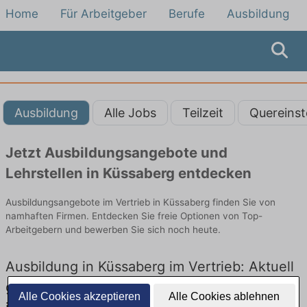
Home
Für Arbeitgeber
Berufe
Ausbildung
Ausbildung
Alle Jobs
Teilzeit
Quereinst
Jetzt Ausbildungsangebote und
Lehrstellen in Küssaberg entdecken
Ausbildungsangebote im Vertrieb in Küssaberg finden Sie von
namhaften Firmen. Entdecken Sie freie Optionen von Top-
Arbeitgebern und bewerben Sie sich noch heute.
Ausbildung in Küssaberg im Vertrieb: Aktuell
gibt es keine Stellenangebote für Ausbildung
Alle Cookies akzeptieren
Alle Cookies ablehnen