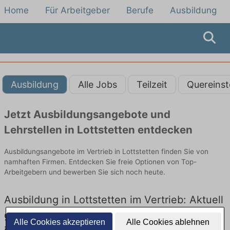
Home
Für Arbeitgeber
Berufe
Ausbildung
Ausbildung
Alle Jobs
Teilzeit
Quereinst
Jetzt Ausbildungsangebote und
Lehrstellen in Lottstetten entdecken
Ausbildungsangebote im Vertrieb in Lottstetten finden Sie von
namhaften Firmen. Entdecken Sie freie Optionen von Top-
Arbeitgebern und bewerben Sie sich noch heute.
Ausbildung in Lottstetten im Vertrieb: Aktuell
gibt es keine Stellenangebote für Ausbildung
Alle Cookies akzeptieren
Alle Cookies ablehnen