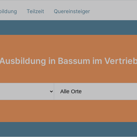
bildung
Teilzeit
Quereinsteiger
Ausbildung in Bassum im Vertrie