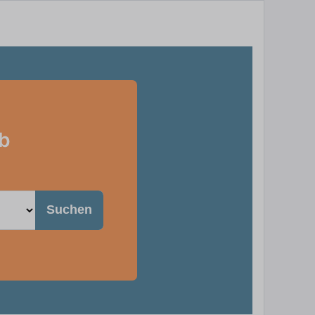
eb
Suchen