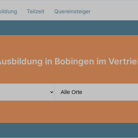
bildung
Teilzeit
Quereinsteiger
usbildung in Bobingen im Vertri