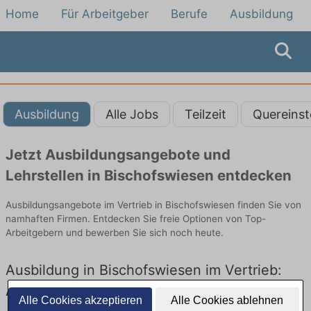
Home
Für Arbeitgeber
Berufe
Ausbildung
Ausbildung
Alle Jobs
Teilzeit
Quereinst
Jetzt Ausbildungsangebote und
Lehrstellen in Bischofswiesen entdecken
Ausbildungsangebote im Vertrieb in Bischofswiesen finden Sie von
namhaften Firmen. Entdecken Sie freie Optionen von Top-
Arbeitgebern und bewerben Sie sich noch heute.
Ausbildung in Bischofswiesen im Vertrieb:
Aktuell gibt es keine Stellenangebote für
Alle Cookies akzeptieren
Alle Cookies ablehnen