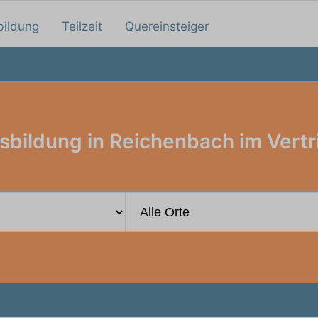
bildung
Teilzeit
Quereinsteiger
sbildung in Reichenbach im Vertr