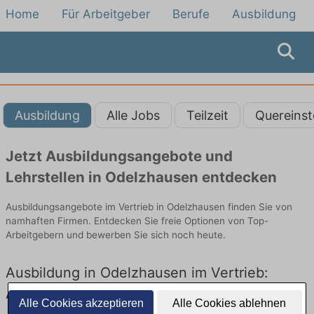
Home
Für Arbeitgeber
Berufe
Ausbildung
Ausbildung
Alle Jobs
Teilzeit
Quereinst
Jetzt Ausbildungsangebote und
Lehrstellen in Odelzhausen entdecken
Ausbildungsangebote im Vertrieb in Odelzhausen finden Sie von
namhaften Firmen. Entdecken Sie freie Optionen von Top-
Arbeitgebern und bewerben Sie sich noch heute.
Ausbildung in Odelzhausen im Vertrieb:
Aktuell gibt es keine Stellenangebote für
Alle Cookies akzeptieren
Alle Cookies ablehnen