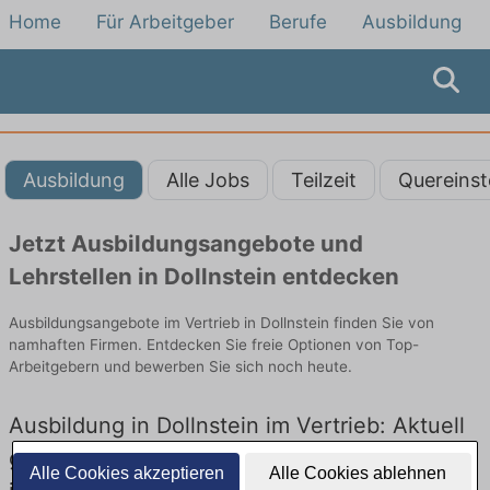
Home
Für Arbeitgeber
Berufe
Ausbildung
Ausbildung
Alle Jobs
Teilzeit
Quereinst
Jetzt Ausbildungsangebote und
Lehrstellen in Dollnstein entdecken
Ausbildungsangebote im Vertrieb in Dollnstein finden Sie von
namhaften Firmen. Entdecken Sie freie Optionen von Top-
Arbeitgebern und bewerben Sie sich noch heute.
Ausbildung in Dollnstein im Vertrieb: Aktuell
gibt es keine Stellenangebote für Ausbildung
Alle Cookies akzeptieren
Alle Cookies ablehnen