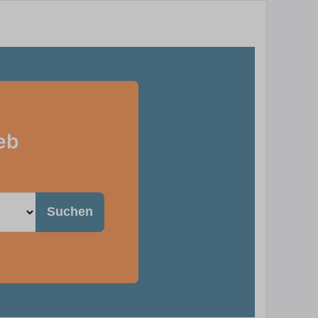
eb
Suchen