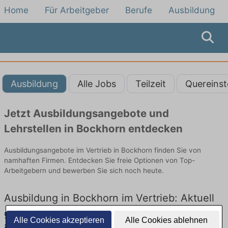
Home
Für Arbeitgeber
Berufe
Ausbildung
Ausbildung
Alle Jobs
Teilzeit
Quereinst
Jetzt Ausbildungsangebote und
Lehrstellen in Bockhorn entdecken
Ausbildungsangebote im Vertrieb in Bockhorn finden Sie von
namhaften Firmen. Entdecken Sie freie Optionen von Top-
Arbeitgebern und bewerben Sie sich noch heute.
Ausbildung in Bockhorn im Vertrieb: Aktuell
gibt es keine Stellenangebote für Ausbildung
Alle Cookies akzeptieren
Alle Cookies ablehnen