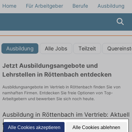
Home
Für Arbeitgeber
Berufe
Ausbildung
Ausbildung
Alle Jobs
Teilzeit
Quereinst
Jetzt Ausbildungsangebote und
Lehrstellen in Röttenbach entdecken
Ausbildungsangebote im Vertrieb in Röttenbach finden Sie von
namhaften Firmen. Entdecken Sie freie Optionen von Top-
Arbeitgebern und bewerben Sie sich noch heute.
Ausbildung in Röttenbach im Vertrieb: Aktuell
gibt es keine Stellenangebote für Ausbildung
Alle Cookies akzeptieren
Alle Cookies ablehnen