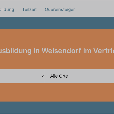
bildung
Teilzeit
Quereinsteiger
sbildung in Weisendorf im Vertr