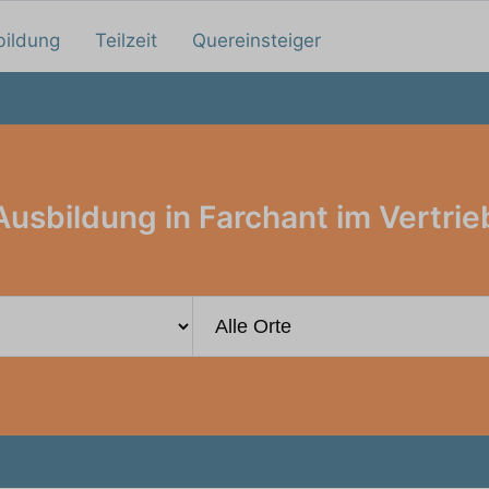
bildung
Teilzeit
Quereinsteiger
Ausbildung in Farchant im Vertrie