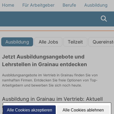
Home
Für Arbeitgeber
Berufe
Ausbildung
Ausbildung
Alle Jobs
Teilzeit
Quereinst
Jetzt Ausbildungsangebote und
Lehrstellen in Grainau entdecken
Ausbildungsangebote im Vertrieb in Grainau finden Sie von
namhaften Firmen. Entdecken Sie freie Optionen von Top-
Arbeitgebern und bewerben Sie sich noch heute.
Ausbildung in Grainau im Vertrieb: Aktuell
gibt es keine Stellenangebote für Ausbildung
Alle Cookies akzeptieren
Alle Cookies ablehnen