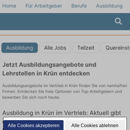
Home
Für Arbeitgeber
Berufe
Ausbildung
Ausbildung
Alle Jobs
Teilzeit
Quereinst
Jetzt Ausbildungsangebote und
Lehrstellen in Krün entdecken
Ausbildungsangebote im Vertrieb in Krün finden Sie von namhaften
Firmen. Entdecken Sie freie Optionen von Top-Arbeitgebern und
bewerben Sie sich noch heute.
Ausbildung in Krün im Vertrieb: Aktuell gibt
es keine Stellenangebote für Ausbildung in
Alle Cookies akzeptieren
Alle Cookies ablehnen