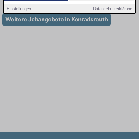
Ausbildung in Konradsreuth
Einstellungen
Datenschutzerklärung
Weitere Jobangebote in Konradsreuth