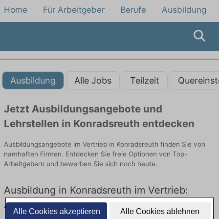
Home
Für Arbeitgeber
Berufe
Ausbildung
Ausbildung
Alle Jobs
Teilzeit
Quereinst
Jetzt Ausbildungsangebote und
Lehrstellen in Konradsreuth entdecken
Ausbildungsangebote im Vertrieb in Konradsreuth finden Sie von
namhaften Firmen. Entdecken Sie freie Optionen von Top-
Arbeitgebern und bewerben Sie sich noch heute.
Ausbildung in Konradsreuth im Vertrieb:
Aktuell gibt es keine Stellenangebote für
Alle Cookies akzeptieren
Alle Cookies ablehnen