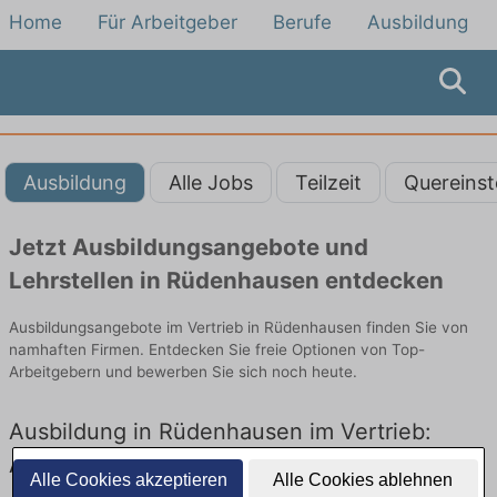
Home
Für Arbeitgeber
Berufe
Ausbildung
Ausbildung
Alle Jobs
Teilzeit
Quereinst
Jetzt Ausbildungsangebote und
Lehrstellen in Rüdenhausen entdecken
Ausbildungsangebote im Vertrieb in Rüdenhausen finden Sie von
namhaften Firmen. Entdecken Sie freie Optionen von Top-
Arbeitgebern und bewerben Sie sich noch heute.
Ausbildung in Rüdenhausen im Vertrieb:
Aktuell gibt es keine Stellenangebote für
Alle Cookies akzeptieren
Alle Cookies ablehnen